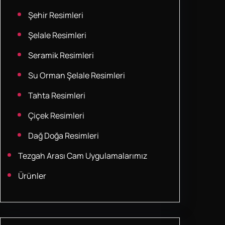
Şehir Resimleri
Şelale Resimleri
Seramik Resimleri
Su Orman Şelale Resimleri
Tahta Resimleri
Çiçek Resimleri
Dağ Doğa Resimleri
Tezgah Arası Cam Uygulamalarımız
Ürünler