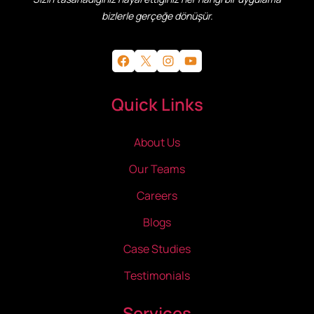
bizlerle gerçeğe dönüşür.
Facebook
X
Instagram
YouTube
Quick Links
About Us
Our Teams
Careers
Blogs
Case Studies
Testimonials
Services