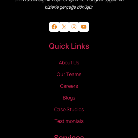
bizlerle gerçeğe dönüşür.
Facebook
X
Instagram
YouTube
Quick Links
About Us
Our Teams
Careers
Blogs
Case Studies
Testimonials
Services