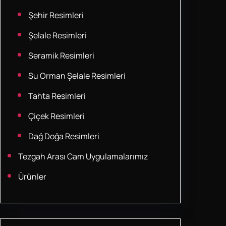
Şehir Resimleri
Şelale Resimleri
Seramik Resimleri
Su Orman Şelale Resimleri
Tahta Resimleri
Çiçek Resimleri
Dağ Doğa Resimleri
Tezgah Arası Cam Uygulamalarımız
Ürünler