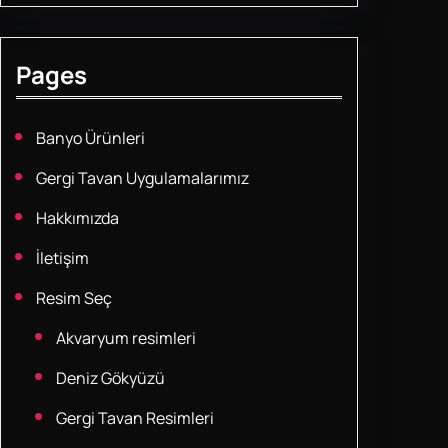
Pages
Banyo Ürünleri
Gergi Tavan Uygulamalarımız
Hakkımızda
İletişim
Resim Seç
Akvaryum resimleri
Deniz Gökyüzü
Gergi Tavan Resimleri