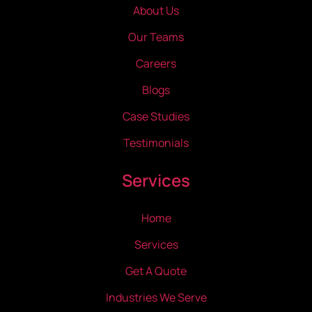
About Us
Our Teams
Careers
Blogs
Case Studies
Testimonials
Services
Home
Services
Get A Quote
Industries We Serve