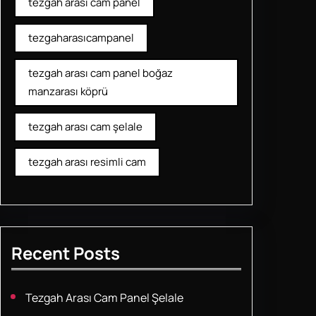
tezgah arası cam panel
tezgaharasıcampanel
tezgah arası cam panel boğaz
manzarası köprü
tezgah arası cam şelale
tezgah arası resimli cam
Recent Posts
Tezgah Arası Cam Panel Şelale