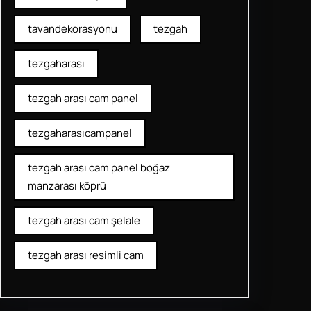
tavandekorasyonu
tezgah
tezgaharası
tezgah arası cam panel
tezgaharasıcampanel
tezgah arası cam panel boğaz
manzarası köprü
tezgah arası cam şelale
tezgah arası resimli cam