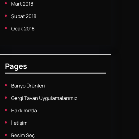
Mart 2018
Şubat 2018
Ocak 2018
Pages
Banyo Ürünleri
Gergi Tavan Uygulamalarımız
Hakkımızda
İletişim
Resim Seç