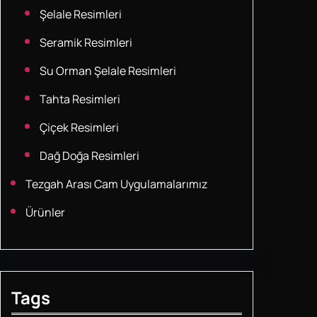
Şelale Resimleri
Seramik Resimleri
Su Orman Şelale Resimleri
Tahta Resimleri
Çiçek Resimleri
Dağ Doğa Resimleri
Tezgah Arası Cam Uygulamalarımız
Ürünler
Tags