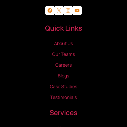
Facebook
X
Instagram
YouTube
Quick Links
About Us
Our Teams
Careers
Blogs
Case Studies
Testimonials
Services