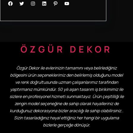
Facebook
Twitter
Instagram
LinkedIn
Pinterest
YouTube
ÖZGÜR DEKOR
Özgür Dekor ile evlerinizin tamamını veya belirlediğiniz
bölgesini ürün seçeneklerimiz den belirlemiş olduğunu model
ve renk doğrultusunda uzman çalışanlarımız tarafından
yaptırmanız mümkündür. 50 yılı aşan tasarım iş birikimimiz ile
sizlere en profesyonel hizmeti sunmaktayız. Ürün çeşitliliği ile
zengin model seçeneğine de sahip olarak hayalleriniz de
kurduğunuz dekorasyona bizler aracılığı ile sahip olabilirsiniz..
Sizin tasarladığınız hayal ettiğiniz her hangi bir uygulama
bizlerle gerçeğe dönüşür.