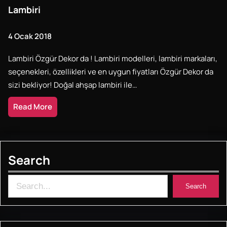
Lambiri
4 Ocak 2018
Lambiri Özgür Dekor da ! Lambiri modelleri, lambiri markaları,
seçenekleri, özellikleri ve en uygun fiyatları Özgür Dekor da
sizi bekliyor! Doğal ahşap lambiri ile…
Read More
Search
S
Search
e
a