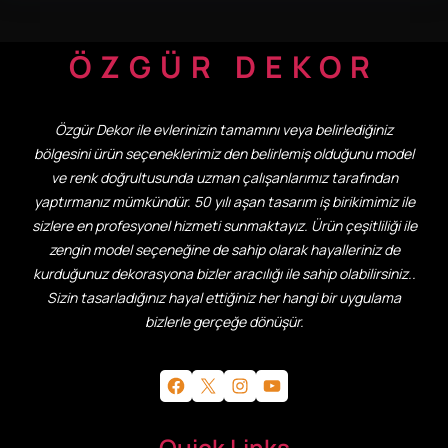
ÖZGÜR DEKOR
Özgür Dekor ile evlerinizin tamamını veya belirlediğiniz
bölgesini ürün seçeneklerimiz den belirlemiş olduğunu model
ve renk doğrultusunda uzman çalışanlarımız tarafından
yaptırmanız mümkündür. 50 yılı aşan tasarım iş birikimimiz ile
sizlere en profesyonel hizmeti sunmaktayız. Ürün çeşitliliği ile
zengin model seçeneğine de sahip olarak hayalleriniz de
kurduğunuz dekorasyona bizler aracılığı ile sahip olabilirsiniz..
Sizin tasarladığınız hayal ettiğiniz her hangi bir uygulama
bizlerle gerçeğe dönüşür.
Facebook
X
Instagram
YouTube
Quick Links