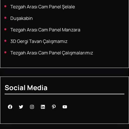
Tezgah Arası Cam Panel Şelale
Duşakabin
Tezgah Arası Cam Panel Manzara
3D Gergi Tavan Çalışmamız
Tezgah Arası Cam Panel Çalışmalarımız
Social Media
Facebook
Twitter
Instagram
LinkedIn
Pinterest
YouTube