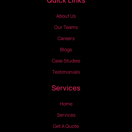
About Us
Our Teams
Careers
Blogs
Case Studies
Testimonials
Services
Home
Services
Get A Quote