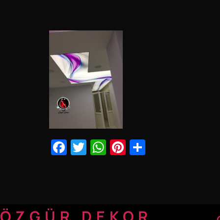
Facebook
Twitter
WhatsApp
Pinterest
Share
ÖZGÜR DEKOR