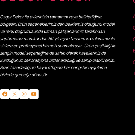
Özgür Dekor ile evlerinizin tamamını veya belirlediğiniz
bölgesini ürün seçeneklerimiz den belirlemiş olduğunu model
ve renk doğrultusunda uzman çalışanlarımız tarafından
yaptırmanız mümkündür. 50 yılı aşan tasarım iş birikimimiz ile
sizlere en profesyonel hizmeti sunmaktayız. Ürün çeşitliliği ile
zengin model seçeneğine de sahip olarak hayalleriniz de
kurduğunuz dekorasyona bizler aracılığı ile sahip olabilirsiniz..
Sizin tasarladığınız hayal ettiğiniz her hangi bir uygulama
bizlerle gerçeğe dönüşür.
Facebook
X
Instagram
YouTube