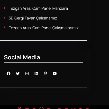
Tezgah Arası Cam Panel Manzara
3D Gergi Tavan Çalışmamız
Tezgah Arası Cam Panel Çalışmalarımız
Social Media
Facebook
Twitter
Instagram
LinkedIn
Pinterest
YouTube