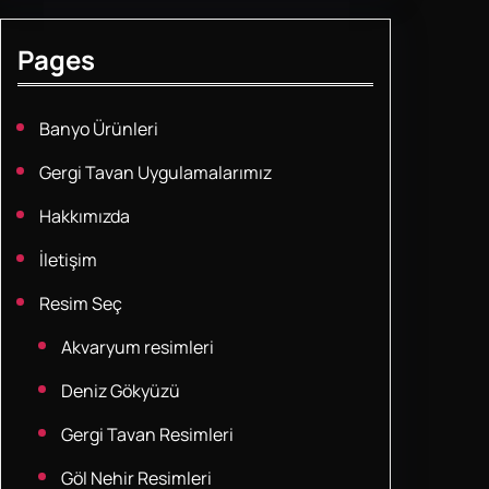
Pages
Banyo Ürünleri
Gergi Tavan Uygulamalarımız
Hakkımızda
İletişim
Resim Seç
Akvaryum resimleri
Deniz Gökyüzü
Gergi Tavan Resimleri
Göl Nehir Resimleri