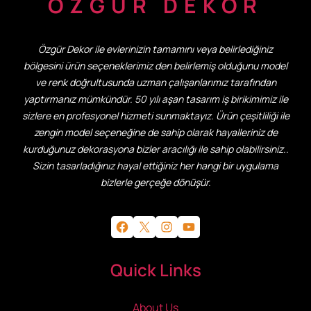
ÖZGÜR DEKOR
Özgür Dekor ile evlerinizin tamamını veya belirlediğiniz
bölgesini ürün seçeneklerimiz den belirlemiş olduğunu model
ve renk doğrultusunda uzman çalışanlarımız tarafından
yaptırmanız mümkündür. 50 yılı aşan tasarım iş birikimimiz ile
sizlere en profesyonel hizmeti sunmaktayız. Ürün çeşitliliği ile
zengin model seçeneğine de sahip olarak hayalleriniz de
kurduğunuz dekorasyona bizler aracılığı ile sahip olabilirsiniz..
Sizin tasarladığınız hayal ettiğiniz her hangi bir uygulama
bizlerle gerçeğe dönüşür.
Facebook
X
Instagram
YouTube
Quick Links
About Us