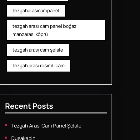
tezgaharasıcampanel
tezgah arası cam panel boğaz
manzarası köprü
tezgah arası cam şelale
tezgah arası resimli cam
Recent Posts
Tezgah Arası Cam Panel Şelale
Duşakabin