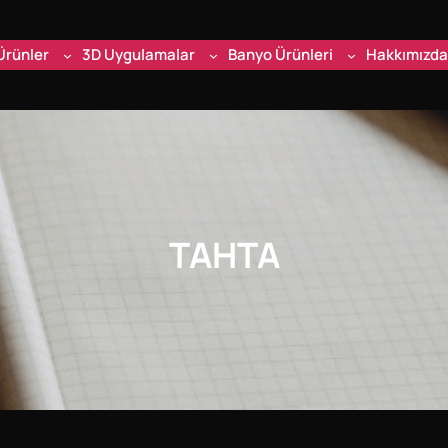
Ürünler
3D Uygulamalar
Banyo Ürünleri
Hakkımızda
TAHTA