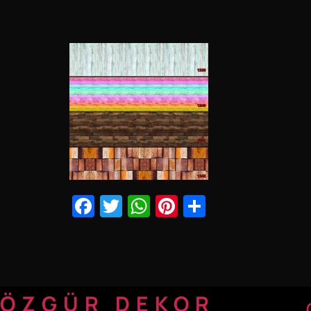
Facebook
Twitter
WhatsApp
Pinterest
Share
ÖZGÜR DEKOR