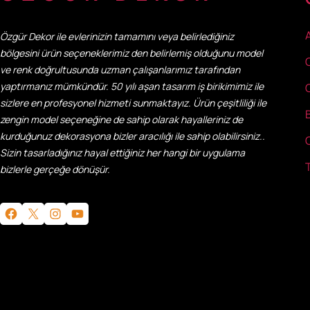
Özgür Dekor ile evlerinizin tamamını veya belirlediğiniz
bölgesini ürün seçeneklerimiz den belirlemiş olduğunu model
ve renk doğrultusunda uzman çalışanlarımız tarafından
yaptırmanız mümkündür. 50 yılı aşan tasarım iş birikimimiz ile
sizlere en profesyonel hizmeti sunmaktayız. Ürün çeşitliliği ile
zengin model seçeneğine de sahip olarak hayalleriniz de
kurduğunuz dekorasyona bizler aracılığı ile sahip olabilirsiniz..
Sizin tasarladığınız hayal ettiğiniz her hangi bir uygulama
bizlerle gerçeğe dönüşür.
Facebook
X
Instagram
YouTube