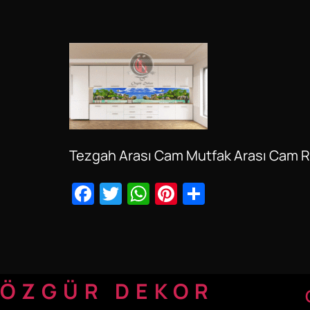
Tezgah Arası Cam Mutfak Arası Cam 
Facebook
Twitter
WhatsApp
Pinterest
Share
ÖZGÜR DEKOR