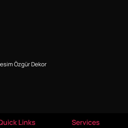
Resim Özgür Dekor
Quick Links
Services