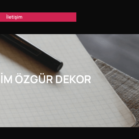
İletişim
SIM ÖZGÜR DEKOR