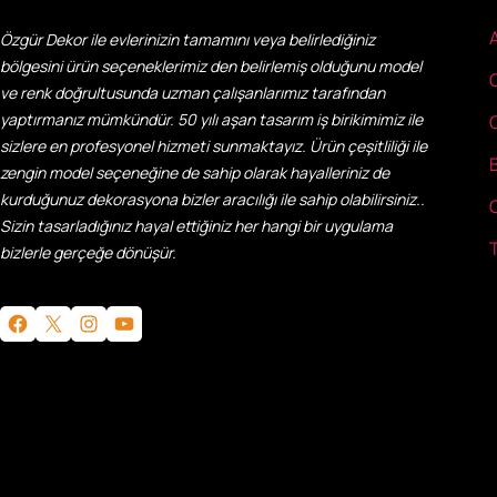
Özgür Dekor ile evlerinizin tamamını veya belirlediğiniz
bölgesini ürün seçeneklerimiz den belirlemiş olduğunu model
ve renk doğrultusunda uzman çalışanlarımız tarafından
yaptırmanız mümkündür. 50 yılı aşan tasarım iş birikimimiz ile
sizlere en profesyonel hizmeti sunmaktayız. Ürün çeşitliliği ile
zengin model seçeneğine de sahip olarak hayalleriniz de
kurduğunuz dekorasyona bizler aracılığı ile sahip olabilirsiniz..
Sizin tasarladığınız hayal ettiğiniz her hangi bir uygulama
bizlerle gerçeğe dönüşür.
Facebook
X
Instagram
YouTube