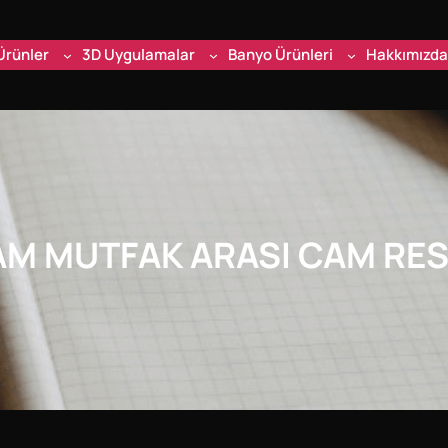
Ürünler
3D Uygulamalar
Banyo Ürünleri
Hakkımızda
AM MUTFAK ARASI CAM RE