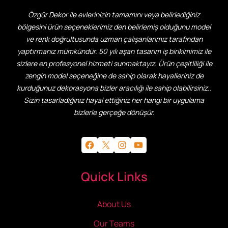
Özgür Dekor ile evlerinizin tamamını veya belirlediğiniz
bölgesini ürün seçeneklerimiz den belirlemiş olduğunu model
ve renk doğrultusunda uzman çalışanlarımız tarafından
yaptırmanız mümkündür. 50 yılı aşan tasarım iş birikimimiz ile
sizlere en profesyonel hizmeti sunmaktayız. Ürün çeşitliliği ile
zengin model seçeneğine de sahip olarak hayalleriniz de
kurduğunuz dekorasyona bizler aracılığı ile sahip olabilirsiniz..
Sizin tasarladığınız hayal ettiğiniz her hangi bir uygulama
bizlerle gerçeğe dönüşür.
Facebook
X
Instagram
YouTube
Quick Links
About Us
Our Teams