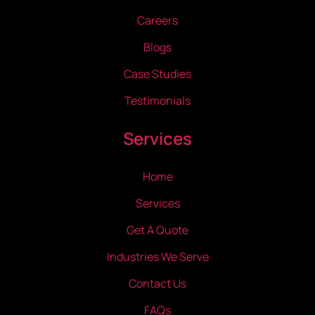
Careers
Blogs
Case Studies
Testimonials
Services
Home
Services
Get A Quote
Industries We Serve
Contact Us
FAQs