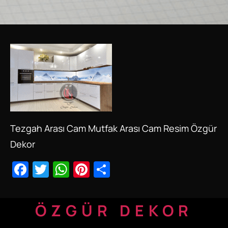
Tezgah Arası Cam Mutfak Arası Cam Resim Özgür
Dekor
Facebook
Twitter
WhatsApp
Pinterest
Share
ÖZGÜR DEKOR