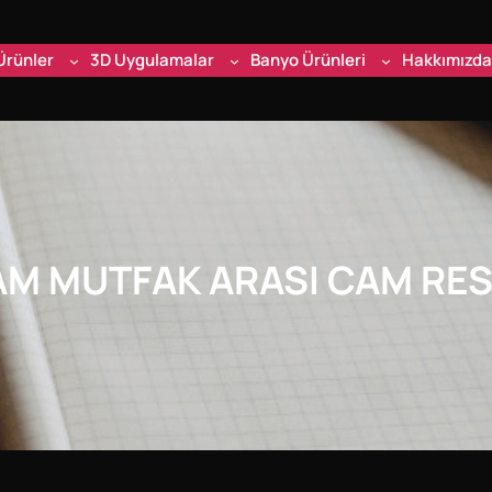
Ürünler
3D Uygulamalar
Banyo Ürünleri
Hakkımızda
AM MUTFAK ARASI CAM RE