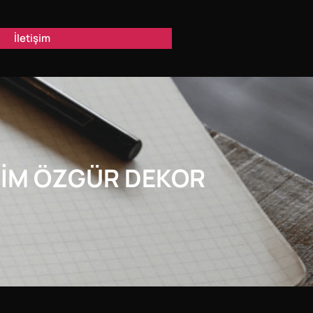
İletişim
SIM ÖZGÜR DEKOR