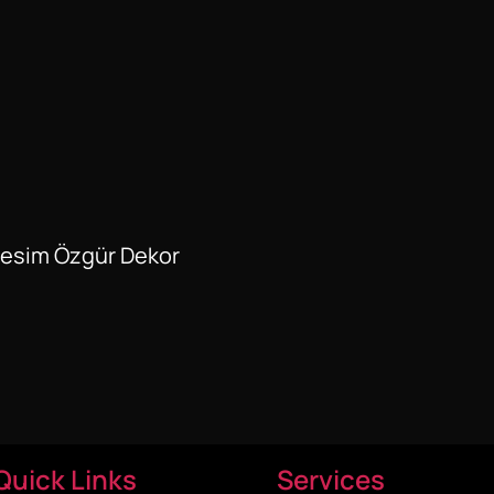
Resim Özgür Dekor
Quick Links
Services