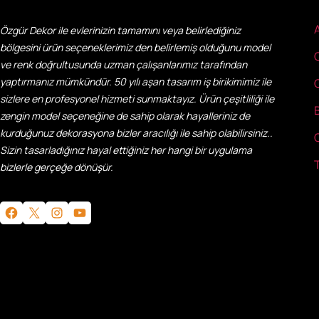
Özgür Dekor ile evlerinizin tamamını veya belirlediğiniz
bölgesini ürün seçeneklerimiz den belirlemiş olduğunu model
ve renk doğrultusunda uzman çalışanlarımız tarafından
yaptırmanız mümkündür. 50 yılı aşan tasarım iş birikimimiz ile
sizlere en profesyonel hizmeti sunmaktayız. Ürün çeşitliliği ile
zengin model seçeneğine de sahip olarak hayalleriniz de
kurduğunuz dekorasyona bizler aracılığı ile sahip olabilirsiniz..
Sizin tasarladığınız hayal ettiğiniz her hangi bir uygulama
bizlerle gerçeğe dönüşür.
Facebook
X
Instagram
YouTube