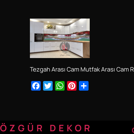
Tezgah Arası Cam Mutfak Arası Cam 
Facebook
Twitter
WhatsApp
Pinterest
Share
ÖZGÜR DEKOR