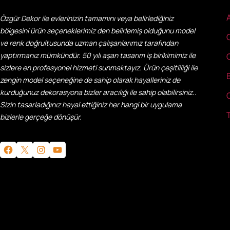
Özgür Dekor ile evlerinizin tamamını veya belirlediğiniz
bölgesini ürün seçeneklerimiz den belirlemiş olduğunu model
ve renk doğrultusunda uzman çalışanlarımız tarafından
yaptırmanız mümkündür. 50 yılı aşan tasarım iş birikimimiz ile
sizlere en profesyonel hizmeti sunmaktayız. Ürün çeşitliliği ile
zengin model seçeneğine de sahip olarak hayalleriniz de
kurduğunuz dekorasyona bizler aracılığı ile sahip olabilirsiniz..
Sizin tasarladığınız hayal ettiğiniz her hangi bir uygulama
bizlerle gerçeğe dönüşür.
Facebook
X
Instagram
YouTube