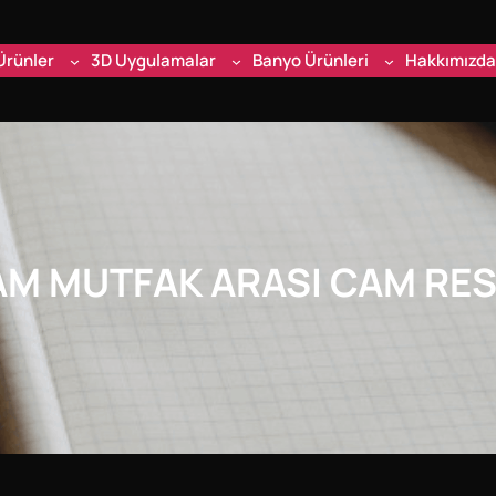
Ürünler
3D Uygulamalar
Banyo Ürünleri
Hakkımızda
AM MUTFAK ARASI CAM RE