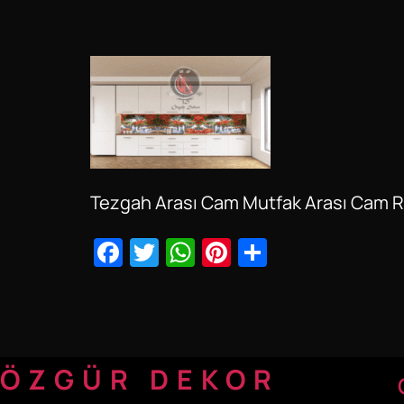
Tezgah Arası Cam Mutfak Arası Cam 
Facebook
Twitter
WhatsApp
Pinterest
Share
ÖZGÜR DEKOR