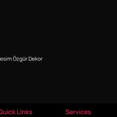
Resim Özgür Dekor
Quick Links
Services