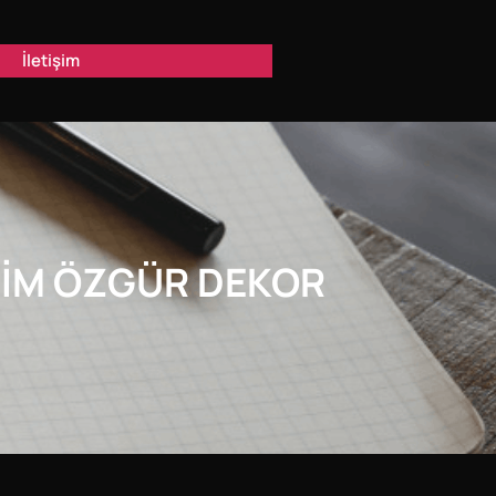
İletişim
SIM ÖZGÜR DEKOR