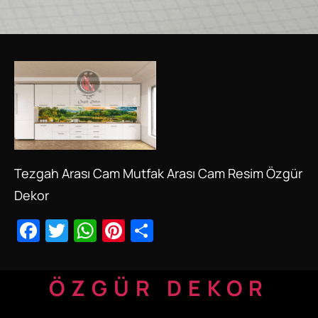
Tezgah Arası Cam Mutfak Arası Cam Resim Özgür
Dekor
Facebook
Twitter
WhatsApp
Pinterest
Share
ÖZGÜR DEKOR