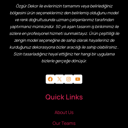
Özgür Dekor ile evlerinizin tamamını veya belirlediğiniz
bölgesini ürün seçeneklerimiz den belirlemiş olduğunu model
ve renk doğrultusunda uzman çalışanlarımız tarafından
yaptırmanız mümkündür. 50 yılı aşan tasarım iş birikimimiz ile
sizlere en profesyonel hizmeti sunmaktayız. Ürün çeşitliliği ile
zengin model seçeneğine de sahip olarak hayalleriniz de
kurduğunuz dekorasyona bizler aracılığı ile sahip olabilirsiniz..
Sizin tasarladığınız hayal ettiğiniz her hangi bir uygulama
bizlerle gerçeğe dönüşür.
Facebook
X
Instagram
YouTube
Quick Links
About Us
Our Teams