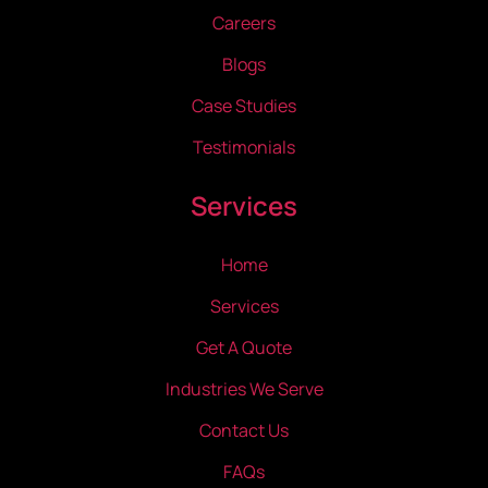
Careers
Blogs
Case Studies
Testimonials
Services
Home
Services
Get A Quote
Industries We Serve
Contact Us
FAQs