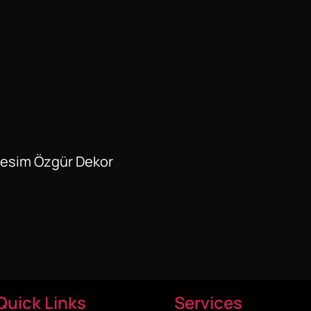
Resim Özgür Dekor
Quick Links
Services