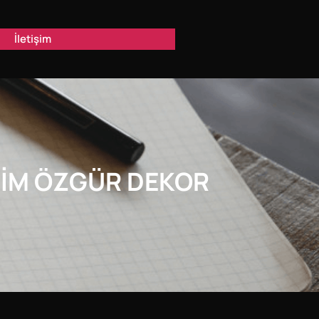
İletişim
SIM ÖZGÜR DEKOR