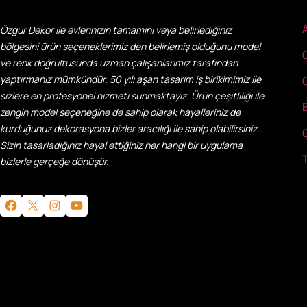
Özgür Dekor ile evlerinizin tamamını veya belirlediğiniz
bölgesini ürün seçeneklerimiz den belirlemiş olduğunu model
ve renk doğrultusunda uzman çalışanlarımız tarafından
yaptırmanız mümkündür. 50 yılı aşan tasarım iş birikimimiz ile
sizlere en profesyonel hizmeti sunmaktayız. Ürün çeşitliliği ile
zengin model seçeneğine de sahip olarak hayalleriniz de
kurduğunuz dekorasyona bizler aracılığı ile sahip olabilirsiniz..
Sizin tasarladığınız hayal ettiğiniz her hangi bir uygulama
bizlerle gerçeğe dönüşür.
Facebook
X
Instagram
YouTube