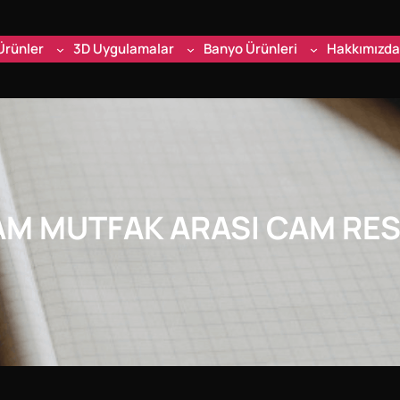
Ürünler
3D Uygulamalar
Banyo Ürünleri
Hakkımızda
AM MUTFAK ARASI CAM RE