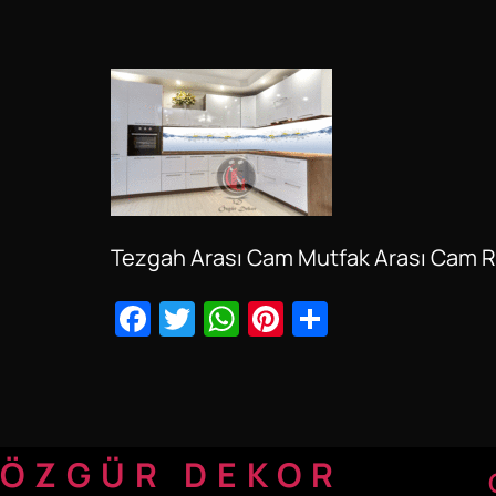
Tezgah Arası Cam Mutfak Arası Cam 
Facebook
Twitter
WhatsApp
Pinterest
Share
ÖZGÜR DEKOR