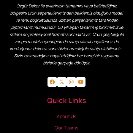
Özgür Dekor ile evlerinizin tamamını veya belirlediğiniz
bölgesini ürün seçeneklerimiz den belirlemiş olduğunu model
ve renk doğrultusunda uzman çalışanlarımız tarafından
yaptırmanız mümkündür. 50 yılı aşan tasarım iş birikimimiz ile
sizlere en profesyonel hizmeti sunmaktayız. Ürün çeşitliliği ile
zengin model seçeneğine de sahip olarak hayalleriniz de
kurduğunuz dekorasyona bizler aracılığı ile sahip olabilirsiniz..
Sizin tasarladığınız hayal ettiğiniz her hangi bir uygulama
bizlerle gerçeğe dönüşür.
Facebook
X
Instagram
YouTube
Quick Links
About Us
Our Teams