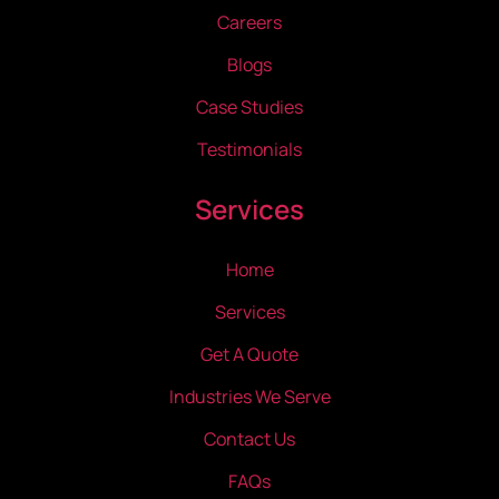
Careers
Blogs
Case Studies
Testimonials
Services
Home
Services
Get A Quote
Industries We Serve
Contact Us
FAQs