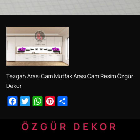
Tezgah Arası Cam Mutfak Arası Cam Resim Özgür
Dekor
Facebook
Twitter
WhatsApp
Pinterest
Share
ÖZGÜR DEKOR