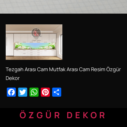
Tezgah Arası Cam Mutfak Arası Cam Resim Özgür
Dekor
Facebook
Twitter
WhatsApp
Pinterest
Share
ÖZGÜR DEKOR