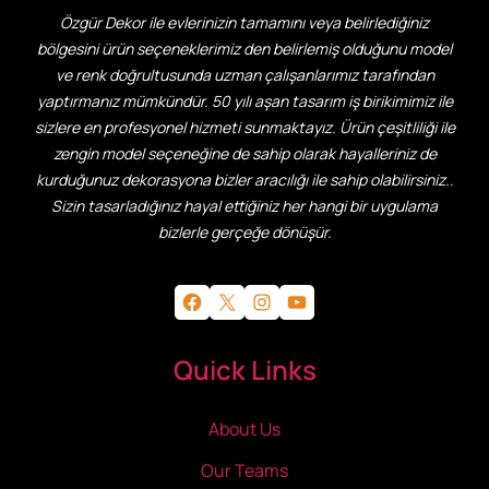
Özgür Dekor ile evlerinizin tamamını veya belirlediğiniz
bölgesini ürün seçeneklerimiz den belirlemiş olduğunu model
ve renk doğrultusunda uzman çalışanlarımız tarafından
yaptırmanız mümkündür. 50 yılı aşan tasarım iş birikimimiz ile
sizlere en profesyonel hizmeti sunmaktayız. Ürün çeşitliliği ile
zengin model seçeneğine de sahip olarak hayalleriniz de
kurduğunuz dekorasyona bizler aracılığı ile sahip olabilirsiniz..
Sizin tasarladığınız hayal ettiğiniz her hangi bir uygulama
bizlerle gerçeğe dönüşür.
Facebook
X
Instagram
YouTube
Quick Links
About Us
Our Teams