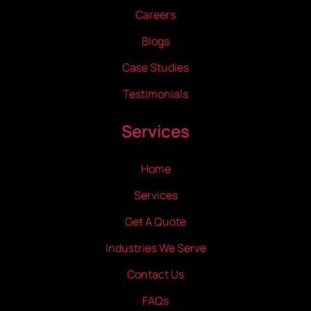
Careers
Blogs
Case Studies
Testimonials
Services
Home
Services
Get A Quote
Industries We Serve
Contact Us
FAQs