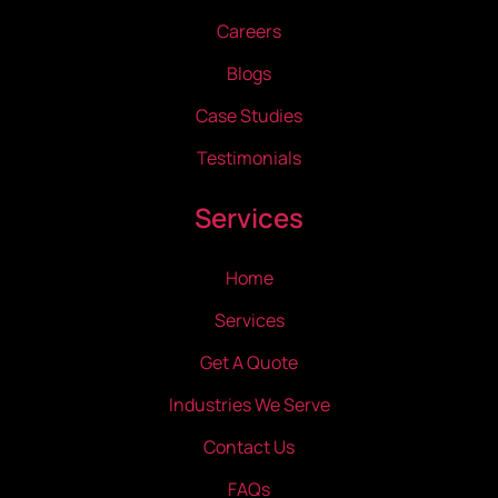
Careers
Blogs
Case Studies
Testimonials
Services
Home
Services
Get A Quote
Industries We Serve
Contact Us
FAQs