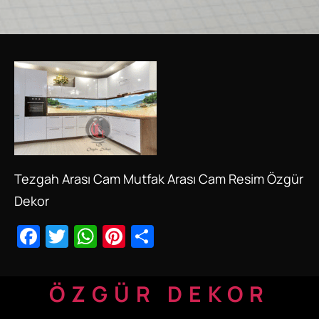
Tezgah Arası Cam Mutfak Arası Cam Resim Özgür
Dekor
Facebook
Twitter
WhatsApp
Pinterest
Share
ÖZGÜR DEKOR