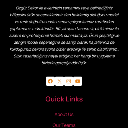
Özgür Dekor ile evlerinizin tamamını veya belirlediğiniz
bölgesini ürün seçeneklerimiz den belirlemiş olduğunu model
ve renk doğrultusunda uzman çalışanlarımız tarafından
yaptırmanız mümkündür. 50 yılı aşan tasarım iş birikimimiz ile
sizlere en profesyonel hizmeti sunmaktayız. Ürün çeşitliliği ile
zengin model seçeneğine de sahip olarak hayalleriniz de
kurduğunuz dekorasyona bizler aracılığı ile sahip olabilirsiniz..
Sizin tasarladığınız hayal ettiğiniz her hangi bir uygulama
bizlerle gerçeğe dönüşür.
Facebook
X
Instagram
YouTube
Quick Links
About Us
Our Teams