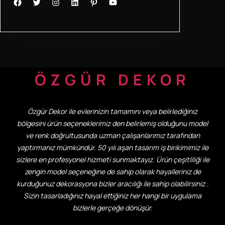
Facebook
Twitter
Instagram
LinkedIn
Pinterest
YouTube
ÖZGÜR DEKOR
Özgür Dekor ile evlerinizin tamamını veya belirlediğiniz
bölgesini ürün seçeneklerimiz den belirlemiş olduğunu model
ve renk doğrultusunda uzman çalışanlarımız tarafından
yaptırmanız mümkündür. 50 yılı aşan tasarım iş birikimimiz ile
sizlere en profesyonel hizmeti sunmaktayız. Ürün çeşitliliği ile
zengin model seçeneğine de sahip olarak hayalleriniz de
kurduğunuz dekorasyona bizler aracılığı ile sahip olabilirsiniz..
Sizin tasarladığınız hayal ettiğiniz her hangi bir uygulama
bizlerle gerçeğe dönüşür.