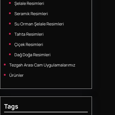
Şelale Resimleri
Seramik Resimleri
Su Orman Şelale Resimleri
Tahta Resimleri
Çiçek Resimleri
Dağ Doğa Resimleri
Tezgah Arası Cam Uygulamalarımız
Ürünler
Tags