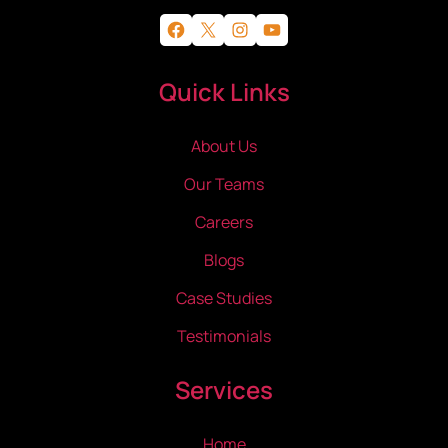
Facebook
X
Instagram
YouTube
Quick Links
About Us
Our Teams
Careers
Blogs
Case Studies
Testimonials
Services
Home