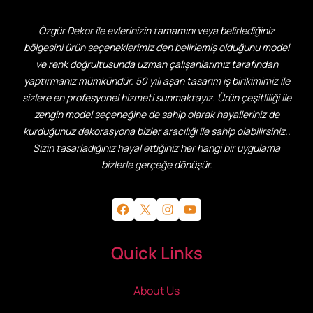
Özgür Dekor ile evlerinizin tamamını veya belirlediğiniz
bölgesini ürün seçeneklerimiz den belirlemiş olduğunu model
ve renk doğrultusunda uzman çalışanlarımız tarafından
yaptırmanız mümkündür. 50 yılı aşan tasarım iş birikimimiz ile
sizlere en profesyonel hizmeti sunmaktayız. Ürün çeşitliliği ile
zengin model seçeneğine de sahip olarak hayalleriniz de
kurduğunuz dekorasyona bizler aracılığı ile sahip olabilirsiniz..
Sizin tasarladığınız hayal ettiğiniz her hangi bir uygulama
bizlerle gerçeğe dönüşür.
Facebook
X
Instagram
YouTube
Quick Links
About Us