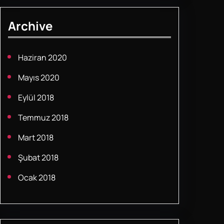
r
Archive
c
h
Haziran 2020
Mayıs 2020
Eylül 2018
Temmuz 2018
Mart 2018
Şubat 2018
Ocak 2018