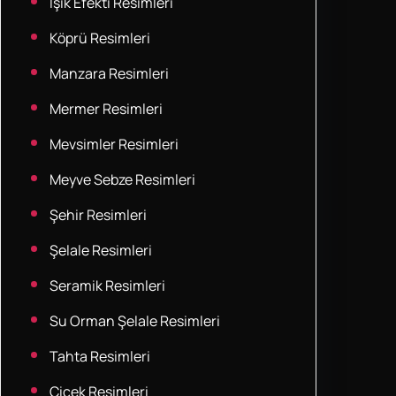
Işık Efekti Resimleri
Köprü Resimleri
Manzara Resimleri
Mermer Resimleri
Mevsimler Resimleri
Meyve Sebze Resimleri
Şehir Resimleri
Şelale Resimleri
Seramik Resimleri
Su Orman Şelale Resimleri
Tahta Resimleri
Çiçek Resimleri