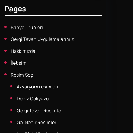
Pages
Banyo Ürünleri
Gergi Tavan Uygulamalarımız
Hakkımızda
İletişim
Resim Seç
Akvaryum resimleri
Deniz Gökyüzü
Gergi Tavan Resimleri
Göl Nehir Resimleri