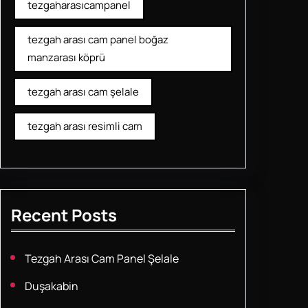
tezgaharasıcampanel
tezgah arası cam panel boğaz
manzarası köprü
tezgah arası cam şelale
tezgah arası resimli cam
Recent Posts
Tezgah Arası Cam Panel Şelale
Duşakabin