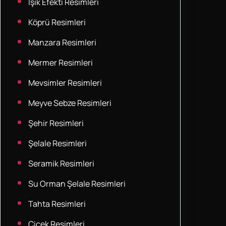
Işık Efekti Resimleri
Köprü Resimleri
Manzara Resimleri
Mermer Resimleri
Mevsimler Resimleri
Meyve Sebze Resimleri
Şehir Resimleri
Şelale Resimleri
Seramik Resimleri
Su Orman Şelale Resimleri
Tahta Resimleri
Çiçek Resimleri