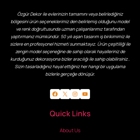
Özgür Dekor ile evlerinizin tamamını veya belirlediğiniz
bölgesini ürün seçeneklerimiz den belirlemiş olduğunu model
ve renk doğrultusunda uzman çalışanlarımız tarafından
yaptırmanız mümkündür. 50 yılı aşan tasarım iş birikimimiz ile
sizlere en profesyonel hizmeti sunmaktayız. Ürün çeşitliliği ile
zengin model seçeneğine de sahip olarak hayalleriniz de
kurduğunuz dekorasyona bizler aracılığı ile sahip olabilirsiniz..
Sizin tasarladığınız hayal ettiğiniz her hangi bir uygulama
bizlerle gerçeğe dönüşür.
Facebook
X
Instagram
YouTube
Quick Links
About Us