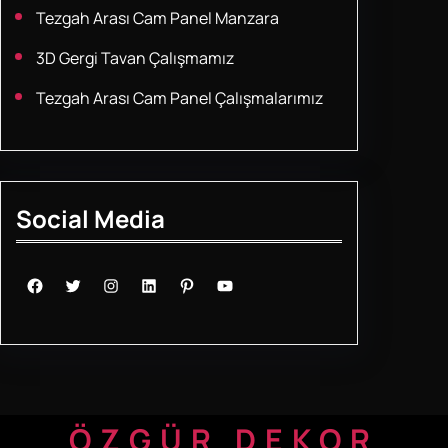
Tezgah Arası Cam Panel Manzara
3D Gergi Tavan Çalışmamız
Tezgah Arası Cam Panel Çalışmalarımız
Social Media
Facebook
Twitter
Instagram
LinkedIn
Pinterest
YouTube
ÖZGÜR DEKOR