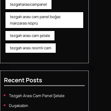
tezgaharasıcampanel
tezgah arası cam panel boğaz
manzarası köprü
tezgah arası cam şelale
tezgah arası resimli cam
Recent Posts
Tezgah Arası Cam Panel Şelale
Duşakabin