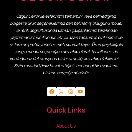
Özgür Dekor ile evlerinizin tamamını veya belirlediğiniz
bölgesini ürün seçeneklerimiz den belirlemiş olduğunu model
ve renk doğrultusunda uzman çalışanlarımız tarafından
yaptırmanız mümkündür. 50 yılı aşan tasarım iş birikimimiz ile
sizlere en profesyonel hizmeti sunmaktayız. Ürün çeşitliliği ile
zengin model seçeneğine de sahip olarak hayalleriniz de
kurduğunuz dekorasyona bizler aracılığı ile sahip olabilirsiniz..
Sizin tasarladığınız hayal ettiğiniz her hangi bir uygulama
bizlerle gerçeğe dönüşür.
Facebook
X
Instagram
YouTube
Quick Links
About Us