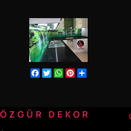
Facebook
Twitter
WhatsApp
Pinterest
Share
ÖZGÜR DEKOR