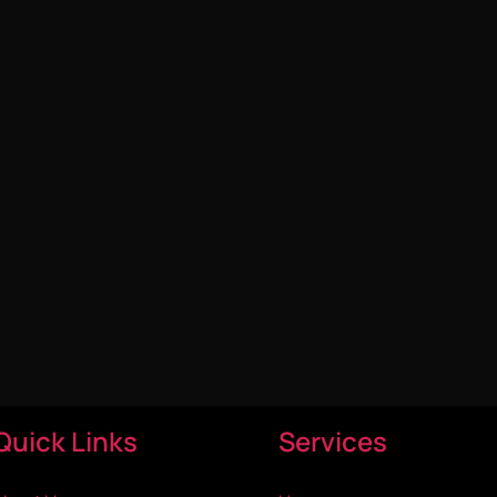
Quick Links
Services