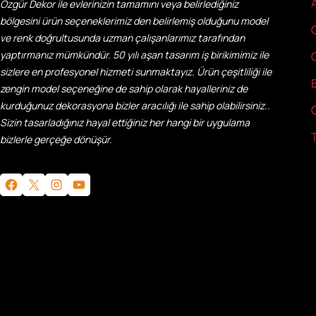
Özgür Dekor ile evlerinizin tamamını veya belirlediğiniz
bölgesini ürün seçeneklerimiz den belirlemiş olduğunu model
ve renk doğrultusunda uzman çalışanlarımız tarafından
yaptırmanız mümkündür. 50 yılı aşan tasarım iş birikimimiz ile
sizlere en profesyonel hizmeti sunmaktayız. Ürün çeşitliliği ile
zengin model seçeneğine de sahip olarak hayalleriniz de
kurduğunuz dekorasyona bizler aracılığı ile sahip olabilirsiniz..
Sizin tasarladığınız hayal ettiğiniz her hangi bir uygulama
bizlerle gerçeğe dönüşür.
Facebook
X
Instagram
YouTube