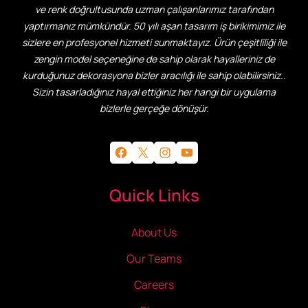
ve renk doğrultusunda uzman çalışanlarımız tarafından
yaptırmanız mümkündür. 50 yılı aşan tasarım iş birikimimiz ile
sizlere en profesyonel hizmeti sunmaktayız. Ürün çeşitliliği ile
zengin model seçeneğine de sahip olarak hayalleriniz de
kurduğunuz dekorasyona bizler aracılığı ile sahip olabilirsiniz..
Sizin tasarladığınız hayal ettiğiniz her hangi bir uygulama
bizlerle gerçeğe dönüşür.
Facebook
X
Instagram
YouTube
Quick Links
About Us
Our Teams
Careers