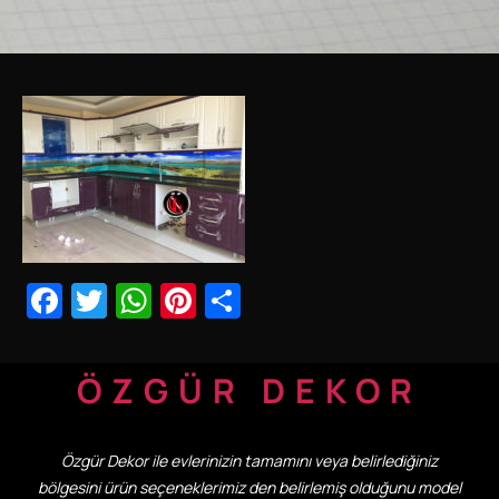
Facebook
Twitter
WhatsApp
Pinterest
Share
ÖZGÜR DEKOR
Özgür Dekor ile evlerinizin tamamını veya belirlediğiniz
bölgesini ürün seçeneklerimiz den belirlemiş olduğunu model