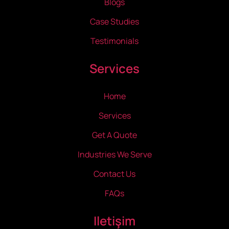
Blogs
Case Studies
Testimonials
Services
Home
Services
Get A Quote
Industries We Serve
Contact Us
FAQs
Iletişim