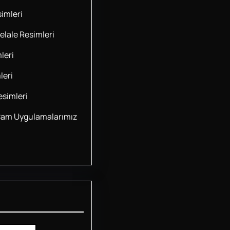
imleri
lale Resimleri
leri
leri
simleri
Cam Uygulamalarımız