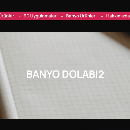
Ürünler
3D Uygulamalar
Banyo Ürünleri
Hakkımızda
BANYO DOLABI2