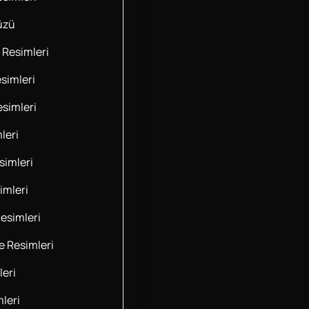
üzü
 Resimleri
simleri
esimleri
leri
imleri
imleri
esimleri
 Resimleri
leri
leri