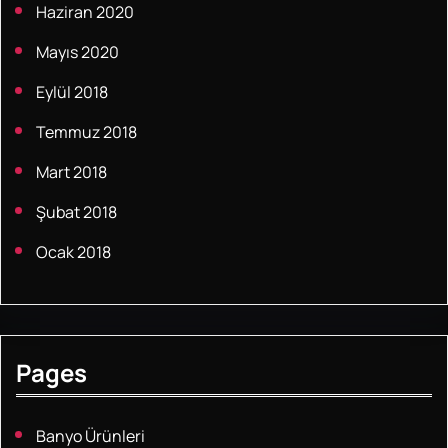
Haziran 2020
Mayıs 2020
Eylül 2018
Temmuz 2018
Mart 2018
Şubat 2018
Ocak 2018
Pages
Banyo Ürünleri