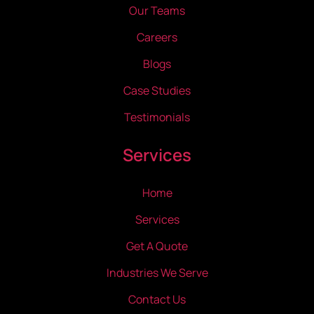
Our Teams
Careers
Blogs
Case Studies
Testimonials
Services
Home
Services
Get A Quote
Industries We Serve
Contact Us