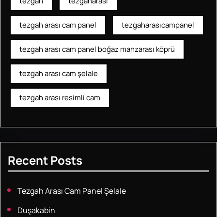
tezgah
tezgaharası
tezgah arası cam panel
tezgaharasıcampanel
tezgah arası cam panel boğaz manzarası köprü
tezgah arası cam şelale
tezgah arası resimli cam
Recent Posts
Tezgah Arası Cam Panel Şelale
Duşakabin