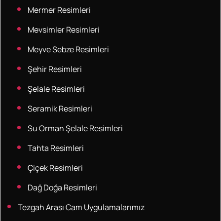
Mermer Resimleri
Mevsimler Resimleri
Meyve Sebze Resimleri
Şehir Resimleri
Şelale Resimleri
Seramik Resimleri
Su Orman Şelale Resimleri
Tahta Resimleri
Çiçek Resimleri
Dağ Doğa Resimleri
Tezgah Arası Cam Uygulamalarımız