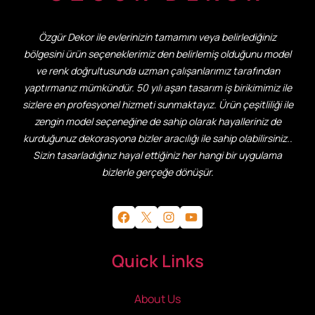
Özgür Dekor ile evlerinizin tamamını veya belirlediğiniz
bölgesini ürün seçeneklerimiz den belirlemiş olduğunu model
ve renk doğrultusunda uzman çalışanlarımız tarafından
yaptırmanız mümkündür. 50 yılı aşan tasarım iş birikimimiz ile
sizlere en profesyonel hizmeti sunmaktayız. Ürün çeşitliliği ile
zengin model seçeneğine de sahip olarak hayalleriniz de
kurduğunuz dekorasyona bizler aracılığı ile sahip olabilirsiniz..
Sizin tasarladığınız hayal ettiğiniz her hangi bir uygulama
bizlerle gerçeğe dönüşür.
Facebook
X
Instagram
YouTube
Quick Links
About Us