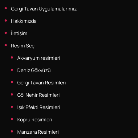
Gergi Tavan Uygulamalarımız
Hakkımızda
İletişim
Resim Seç
Akvaryum resimleri
Deniz Gökyüzü
Gergi Tavan Resimleri
Göl Nehir Resimleri
Işık Efekti Resimleri
Köprü Resimleri
Manzara Resimleri