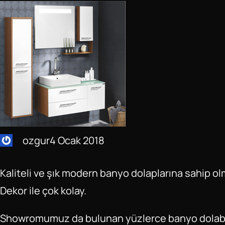
ozgur
4 Ocak 2018
Kaliteli ve şık modern banyo dolaplarına sahip o
Dekor ile çok kolay.
Showromumuz da bulunan yüzlerce banyo dolabı i