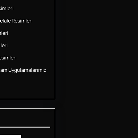
imleri
lale Resimleri
leri
leri
simleri
Cam Uygulamalarımız