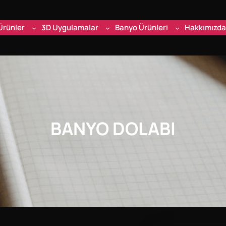
Ürünler
3D Uygulamalar
Banyo Ürünleri
Hakkımızda
BANYO DOLABI