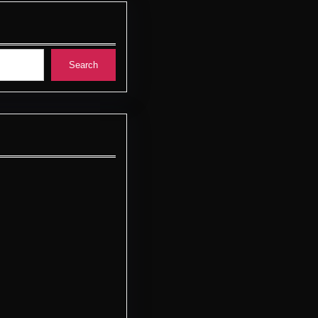
Search