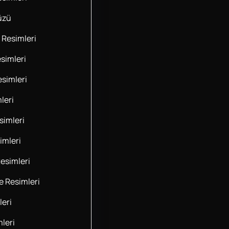
üzü
 Resimleri
simleri
esimleri
leri
imleri
imleri
esimleri
 Resimleri
leri
leri