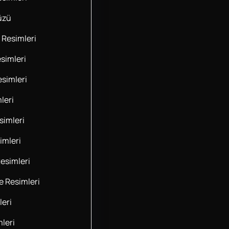
üzü
 Resimleri
simleri
esimleri
leri
imleri
imleri
esimleri
 Resimleri
leri
leri