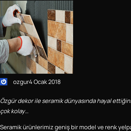
ozgur
4 Ocak 2018
Özgür dekor ile seramik dünyasında hayal ettiğin
çok kolay…
Seramik ürünlerimiz geniş bir model ve renk yelpa