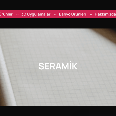
Ürünler
3D Uygulamalar
Banyo Ürünleri
Hakkımızda
SERAMIK