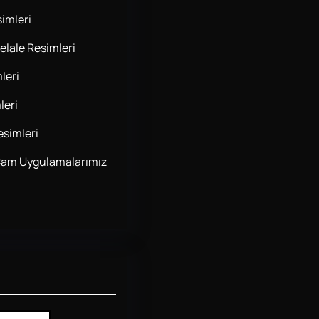
imleri
lale Resimleri
leri
leri
simleri
Cam Uygulamalarımız