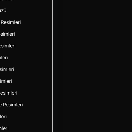
üzü
 Resimleri
simleri
esimleri
leri
imleri
imleri
esimleri
 Resimleri
leri
leri