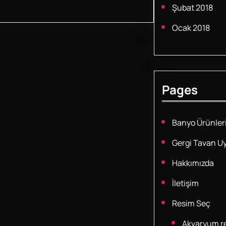
Şubat 2018
Ocak 2018
Pages
Banyo Ürünler
Gergi Tavan U
Hakkımızda
İletişim
Resim Seç
Akvaryum re