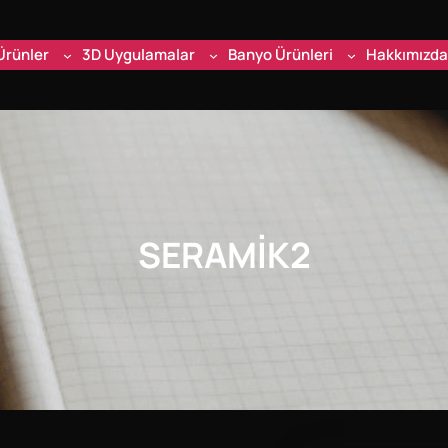
Ürünler
3D Uygulamalar
Banyo Ürünleri
Hakkımızda
SERAMIK2