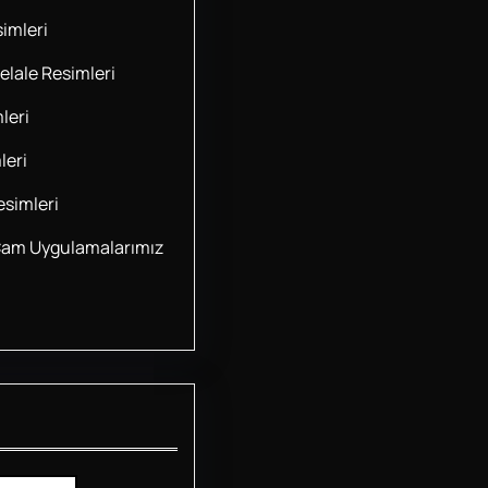
imleri
lale Resimleri
leri
leri
simleri
Cam Uygulamalarımız