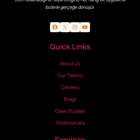
bizlerle gerçeğe dönüşür.
Facebook
X
Instagram
YouTube
Quick Links
About Us
Our Teams
Careers
Blogs
Case Studies
Testimonials
Services