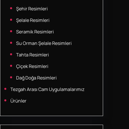
Şehir Resimleri
Şelale Resimleri
Seramik Resimleri
Su Orman Şelale Resimleri
Tahta Resimleri
Çiçek Resimleri
Dağ Doğa Resimleri
Tezgah Arası Cam Uygulamalarımız
Ürünler