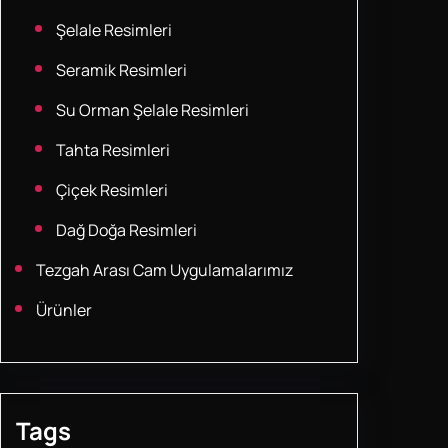
Şelale Resimleri
Seramik Resimleri
Su Orman Şelale Resimleri
Tahta Resimleri
Çiçek Resimleri
Dağ Doğa Resimleri
Tezgah Arası Cam Uygulamalarımız
Ürünler
Tags