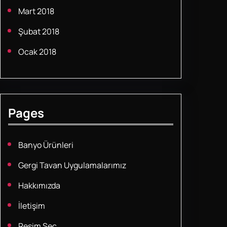
Mart 2018
Şubat 2018
Ocak 2018
Pages
Banyo Ürünleri
Gergi Tavan Uygulamalarımız
Hakkımızda
İletişim
Resim Seç