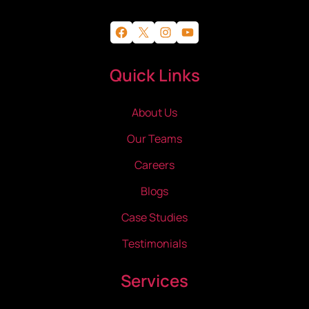
Facebook
X
Instagram
YouTube
Quick Links
About Us
Our Teams
Careers
Blogs
Case Studies
Testimonials
Services