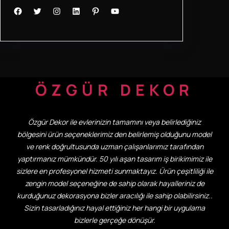
Facebook
Twitter
Instagram
LinkedIn
Pinterest
YouTube
ÖZGÜR DEKOR
Özgür Dekor ile evlerinizin tamamını veya belirlediğiniz
bölgesini ürün seçeneklerimiz den belirlemiş olduğunu model
ve renk doğrultusunda uzman çalışanlarımız tarafından
yaptırmanız mümkündür. 50 yılı aşan tasarım iş birikimimiz ile
sizlere en profesyonel hizmeti sunmaktayız. Ürün çeşitliliği ile
zengin model seçeneğine de sahip olarak hayalleriniz de
kurduğunuz dekorasyona bizler aracılığı ile sahip olabilirsiniz..
Sizin tasarladığınız hayal ettiğiniz her hangi bir uygulama
bizlerle gerçeğe dönüşür.