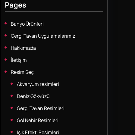
Pages
Banyo Ürünleri
Gergi Tavan Uygulamalarımız
Hakkımızda
İletişim
Resim Seç
Akvaryum resimleri
Deniz Gökyüzü
Gergi Tavan Resimleri
Göl Nehir Resimleri
Işık Efekti Resimleri