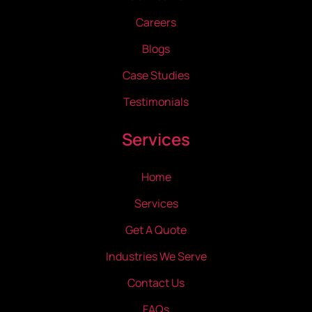
Careers
Blogs
Case Studies
Testimonials
Services
Home
Services
Get A Quote
Industries We Serve
Contact Us
FAQs