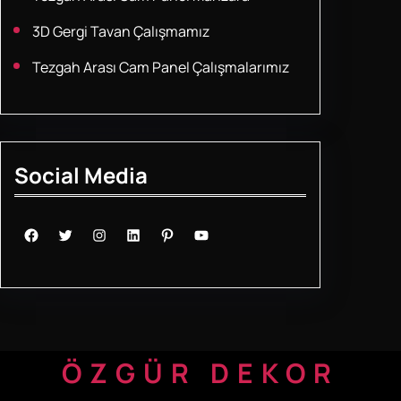
3D Gergi Tavan Çalışmamız
Tezgah Arası Cam Panel Çalışmalarımız
Social Media
Facebook
Twitter
Instagram
LinkedIn
Pinterest
YouTube
ÖZGÜR DEKOR