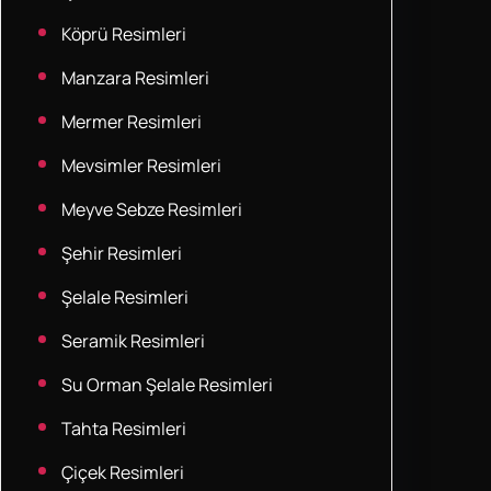
Köprü Resimleri
Manzara Resimleri
Mermer Resimleri
Mevsimler Resimleri
Meyve Sebze Resimleri
Şehir Resimleri
Şelale Resimleri
Seramik Resimleri
Su Orman Şelale Resimleri
Tahta Resimleri
Çiçek Resimleri