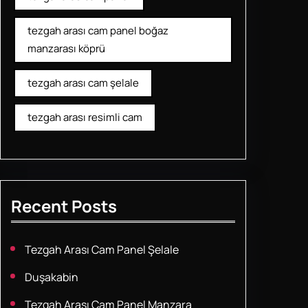
tezgah arası cam panel boğaz
manzarası köprü
tezgah arası cam şelale
tezgah arası resimli cam
Recent Posts
Tezgah Arası Cam Panel Şelale
Duşakabin
Tezgah Arası Cam Panel Manzara