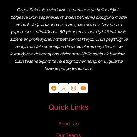
Özgür Dekor ile evlerinizin tamamını veya belirlediğiniz
bölgesini ürün seçeneklerimiz den belirlemiş olduğunu model
ve renk doğrultusunda uzman çalışanlarımız tarafından
yaptırmanız mümkündür. 50 yılı aşan tasarım iş birikimimiz ile
sizlere en profesyonel hizmeti sunmaktayız. Ürün çeşitliliği ile
zengin model seçeneğine de sahip olarak hayalleriniz de
kurduğunuz dekorasyona bizler aracılığı ile sahip olabilirsiniz..
Sizin tasarladığınız hayal ettiğiniz her hangi bir uygulama
bizlerle gerçeğe dönüşür.
Facebook
X
Instagram
YouTube
Quick Links
About Us
Our Teams