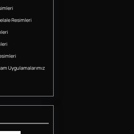
imleri
lale Resimleri
leri
leri
simleri
Cam Uygulamalarımız