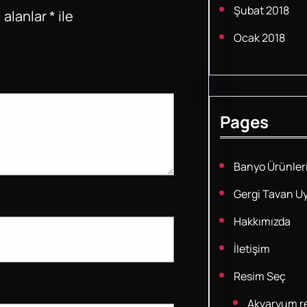
Şubat 2018
 alanlar
*
ile
Ocak 2018
Pages
Banyo Ürünler
Gergi Tavan U
Hakkımızda
İletişim
Resim Seç
Akvaryum re