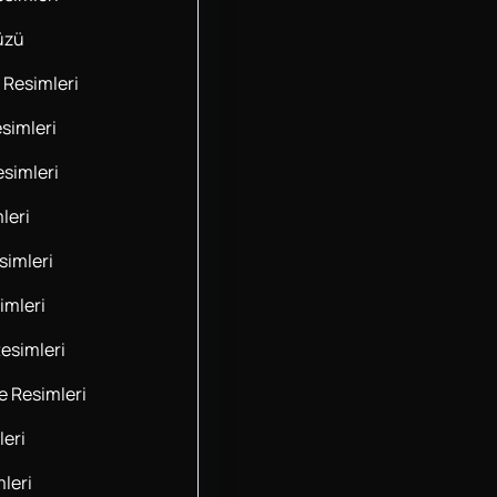
üzü
 Resimleri
simleri
esimleri
leri
imleri
imleri
esimleri
 Resimleri
leri
leri