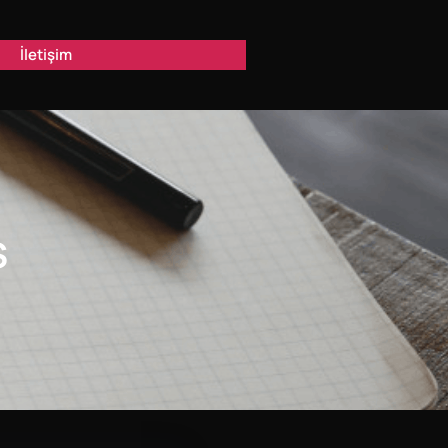
İletişim
S