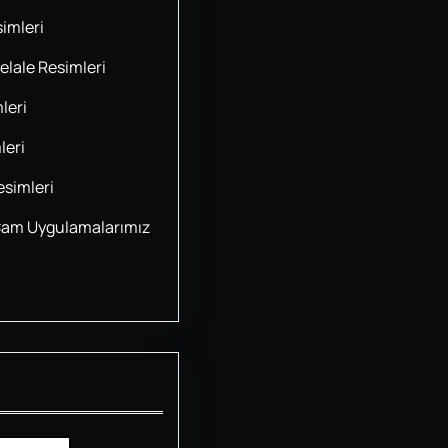
imleri
lale Resimleri
leri
leri
simleri
Cam Uygulamalarımız