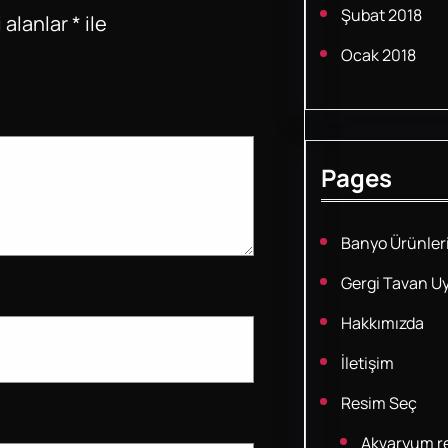
Şubat 2018
 alanlar
*
ile
Ocak 2018
Pages
Banyo Ürünler
Gergi Tavan U
Hakkımızda
İletişim
Resim Seç
Akvaryum re