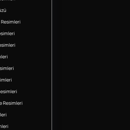
üzü
 Resimleri
simleri
esimleri
leri
imleri
imleri
esimleri
 Resimleri
leri
leri