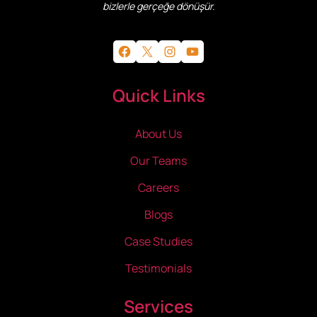
bizlerle gerçeğe dönüşür.
Facebook
X
Instagram
YouTube
Quick Links
About Us
Our Teams
Careers
Blogs
Case Studies
Testimonials
Services