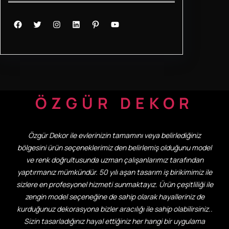
Facebook
Twitter
Instagram
LinkedIn
Pinterest
YouTube
ÖZGÜR DEKOR
Özgür Dekor ile evlerinizin tamamını veya belirlediğiniz
bölgesini ürün seçeneklerimiz den belirlemiş olduğunu model
ve renk doğrultusunda uzman çalışanlarımız tarafından
yaptırmanız mümkündür. 50 yılı aşan tasarım iş birikimimiz ile
sizlere en profesyonel hizmeti sunmaktayız. Ürün çeşitliliği ile
zengin model seçeneğine de sahip olarak hayalleriniz de
kurduğunuz dekorasyona bizler aracılığı ile sahip olabilirsiniz..
Sizin tasarladığınız hayal ettiğiniz her hangi bir uygulama