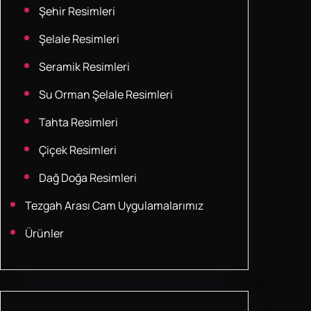
Şehir Resimleri
Şelale Resimleri
Seramik Resimleri
Su Orman Şelale Resimleri
Tahta Resimleri
Çiçek Resimleri
Dağ Doğa Resimleri
Tezgah Arası Cam Uygulamalarımız
Ürünler