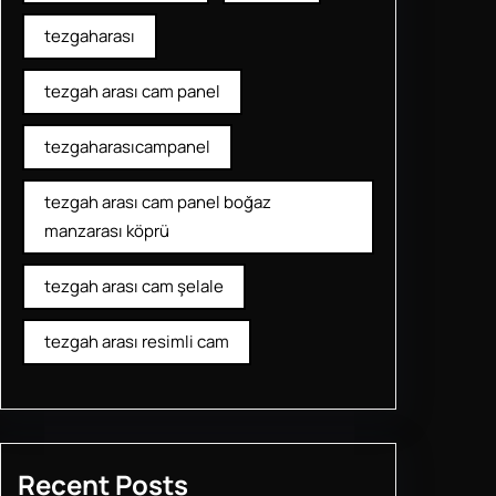
tezgaharası
tezgah arası cam panel
tezgaharasıcampanel
tezgah arası cam panel boğaz
manzarası köprü
tezgah arası cam şelale
tezgah arası resimli cam
Recent Posts