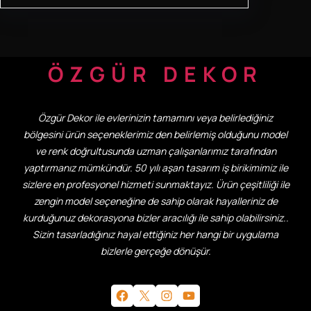
ÖZGÜR DEKOR
Özgür Dekor ile evlerinizin tamamını veya belirlediğiniz
bölgesini ürün seçeneklerimiz den belirlemiş olduğunu model
ve renk doğrultusunda uzman çalışanlarımız tarafından
yaptırmanız mümkündür. 50 yılı aşan tasarım iş birikimimiz ile
sizlere en profesyonel hizmeti sunmaktayız. Ürün çeşitliliği ile
zengin model seçeneğine de sahip olarak hayalleriniz de
kurduğunuz dekorasyona bizler aracılığı ile sahip olabilirsiniz..
Sizin tasarladığınız hayal ettiğiniz her hangi bir uygulama
bizlerle gerçeğe dönüşür.
Facebook
X
Instagram
YouTube