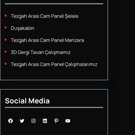
Tezgah Arası Cam Panel Şelale
Duşakabin
Tezgah Arası Cam Panel Manzara
3D Gergi Tavan Çalışmamız
Tezgah Arası Cam Panel Çalışmalarımız
Social Media
Facebook
Twitter
Instagram
LinkedIn
Pinterest
YouTube