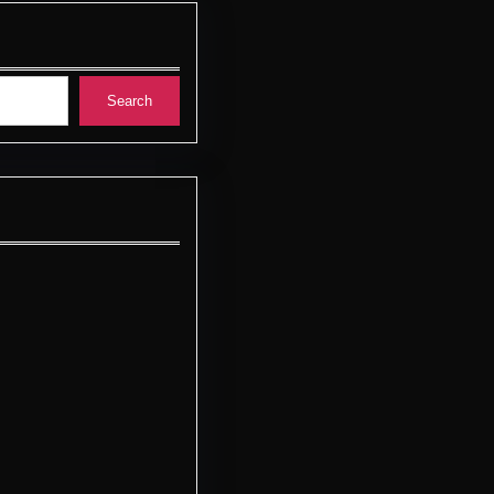
Search