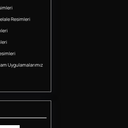
imleri
lale Resimleri
leri
leri
simleri
Cam Uygulamalarımız