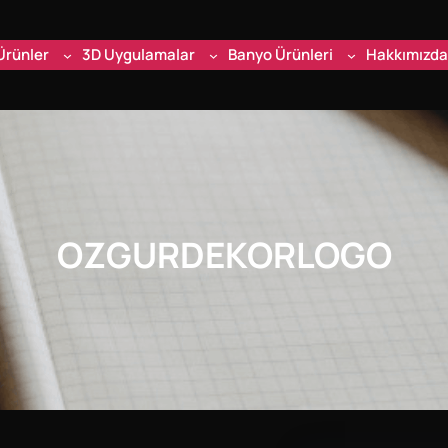
Ürünler
3D Uygulamalar
Banyo Ürünleri
Hakkımızda
OZGURDEKORLOGO