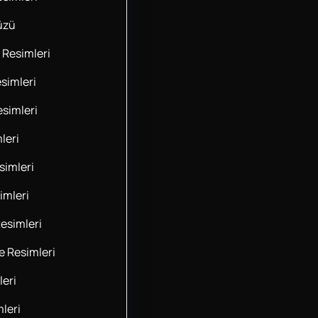
üzü
 Resimleri
simleri
esimleri
leri
imleri
imleri
esimleri
 Resimleri
leri
leri