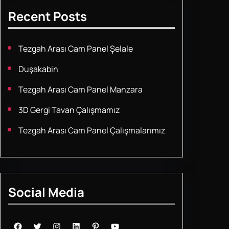
Recent Posts
Tezgah Arası Cam Panel Şelale
Duşakabin
Tezgah Arası Cam Panel Manzara
3D Gergi Tavan Çalışmamız
Tezgah Arası Cam Panel Çalışmalarımız
Social Media
Facebook
Twitter
Instagram
LinkedIn
Pinterest
YouTube