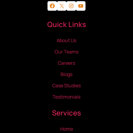
Facebook
X
Instagram
YouTube
Quick Links
About Us
Our Teams
Careers
Blogs
Case Studies
Testimonials
Services
Home