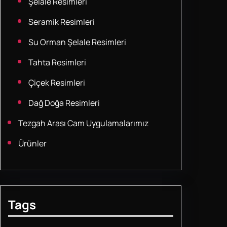
Şelale Resimleri
Seramik Resimleri
Su Orman Şelale Resimleri
Tahta Resimleri
Çiçek Resimleri
Dağ Doğa Resimleri
Tezgah Arası Cam Uygulamalarımız
Ürünler
Tags