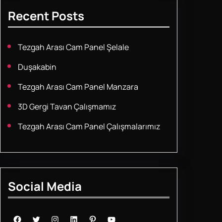
Recent Posts
Tezgah Arası Cam Panel Şelale
Duşakabin
Tezgah Arası Cam Panel Manzara
3D Gergi Tavan Çalışmamız
Tezgah Arası Cam Panel Çalışmalarımız
Social Media
Facebook
Twitter
Instagram
LinkedIn
Pinterest
YouTube