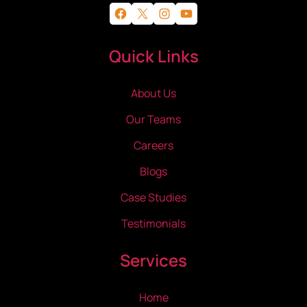
Facebook
X
Instagram
YouTube
Quick Links
About Us
Our Teams
Careers
Blogs
Case Studies
Testimonials
Services
Home