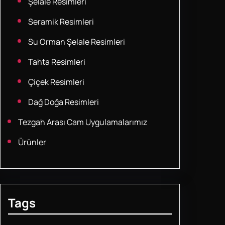
Şelale Resimleri
Seramik Resimleri
Su Orman Şelale Resimleri
Tahta Resimleri
Çiçek Resimleri
Dağ Doğa Resimleri
Tezgah Arası Cam Uygulamalarımız
Ürünler
Tags