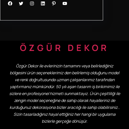
Facebook
Twitter
Instagram
LinkedIn
Pinterest
YouTube
ÖZGÜR DEKOR
Özgür Dekor ile evlerinizin tamamını veya belirlediğiniz
bölgesini ürün seçeneklerimiz den belirlemiş olduğunu model
ve renk doğrultusunda uzman çalışanlarımız tarafından
yaptırmanız mümkündür. 50 yılı aşan tasarım iş birikimimiz ile
sizlere en profesyonel hizmeti sunmaktayız. Ürün çeşitliliği ile
zengin model seçeneğine de sahip olarak hayalleriniz de
kurduğunuz dekorasyona bizler aracılığı ile sahip olabilirsiniz..
Sizin tasarladığınız hayal ettiğiniz her hangi bir uygulama
bizlerle gerçeğe dönüşür.