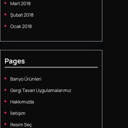
Mart 2018
Şubat 2018
Ocak 2018
Pages
Banyo Ürünleri
Gergi Tavan Uygulamalarımız
Hakkımızda
İletişim
Resim Seç