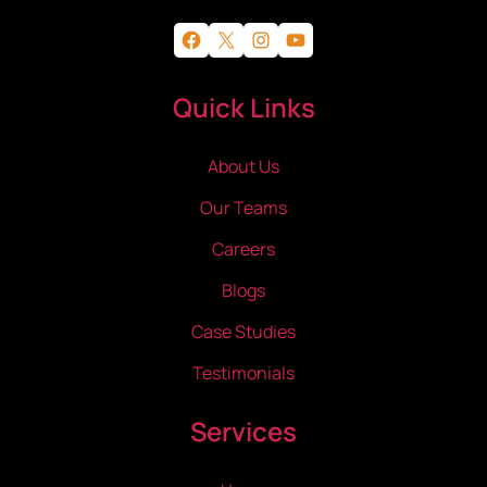
Facebook
X
Instagram
YouTube
Quick Links
About Us
Our Teams
Careers
Blogs
Case Studies
Testimonials
Services