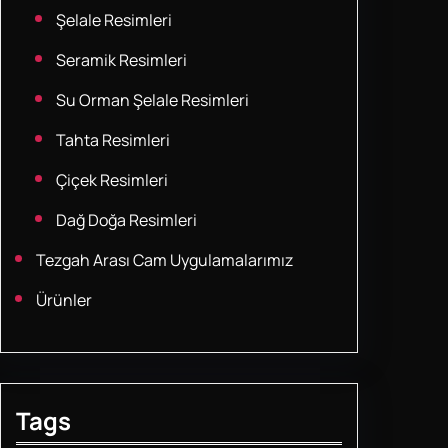
Şelale Resimleri
Seramik Resimleri
Su Orman Şelale Resimleri
Tahta Resimleri
Çiçek Resimleri
Dağ Doğa Resimleri
Tezgah Arası Cam Uygulamalarımız
Ürünler
Tags