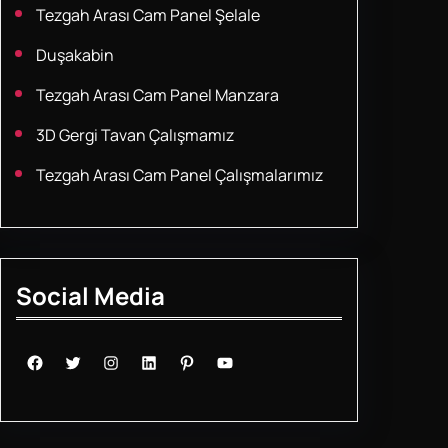
Tezgah Arası Cam Panel Şelale
Duşakabin
Tezgah Arası Cam Panel Manzara
3D Gergi Tavan Çalışmamız
Tezgah Arası Cam Panel Çalışmalarımız
Social Media
Facebook
Twitter
Instagram
LinkedIn
Pinterest
YouTube