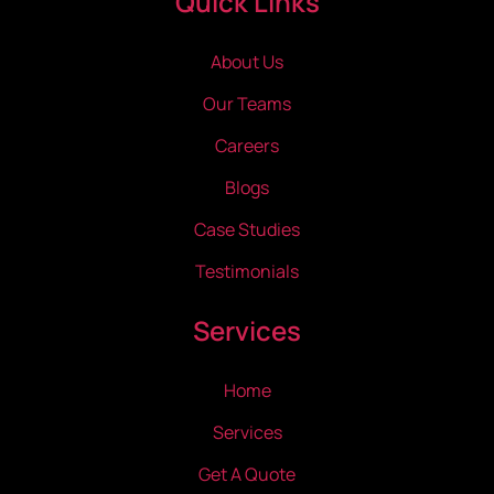
Quick Links
About Us
Our Teams
Careers
Blogs
Case Studies
Testimonials
Services
Home
Services
Get A Quote