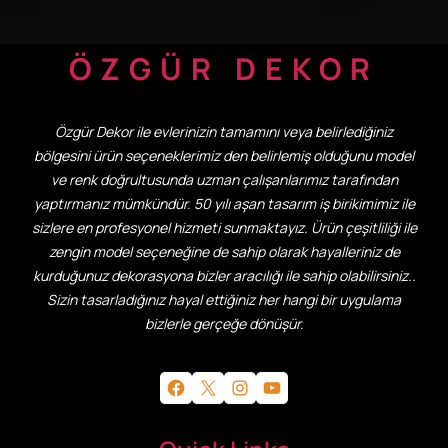
ÖZGÜR DEKOR
Özgür Dekor ile evlerinizin tamamını veya belirlediğiniz
bölgesini ürün seçeneklerimiz den belirlemiş olduğunu model
ve renk doğrultusunda uzman çalışanlarımız tarafından
yaptırmanız mümkündür. 50 yılı aşan tasarım iş birikimimiz ile
sizlere en profesyonel hizmeti sunmaktayız. Ürün çeşitliliği ile
zengin model seçeneğine de sahip olarak hayalleriniz de
kurduğunuz dekorasyona bizler aracılığı ile sahip olabilirsiniz..
Sizin tasarladığınız hayal ettiğiniz her hangi bir uygulama
bizlerle gerçeğe dönüşür.
Facebook
X
Instagram
YouTube