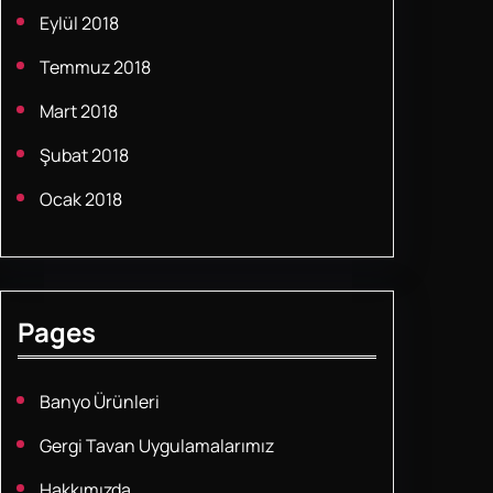
Eylül 2018
Temmuz 2018
Mart 2018
Şubat 2018
Ocak 2018
Pages
Banyo Ürünleri
Gergi Tavan Uygulamalarımız
Hakkımızda