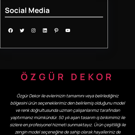
Social Media
Facebook
Twitter
Instagram
LinkedIn
Pinterest
YouTube
ÖZGÜR DEKOR
Özgür Dekor ile evlerinizin tamamını veya belirlediğiniz
bölgesini ürün seçeneklerimiz den belirlemiş olduğunu model
ve renk doğrultusunda uzman çalışanlarımız tarafından
yaptırmanız mümkündür. 50 yılı aşan tasarım iş birikimimiz ile
sizlere en profesyonel hizmeti sunmaktayız. Ürün çeşitliliği ile
zengin model seçeneğine de sahip olarak hayalleriniz de