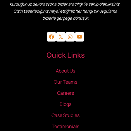
kurduğunuz dekorasyona bizler aracılığı ile sahip olabilirsiniz..
Sizin tasarladığınız hayal ettiğiniz her hangi bir uygulama
bizlerle gerçeğe dönüşür.
Facebook
X
Instagram
YouTube
Quick Links
About Us
Our Teams
Careers
Blogs
Case Studies
Testimonials