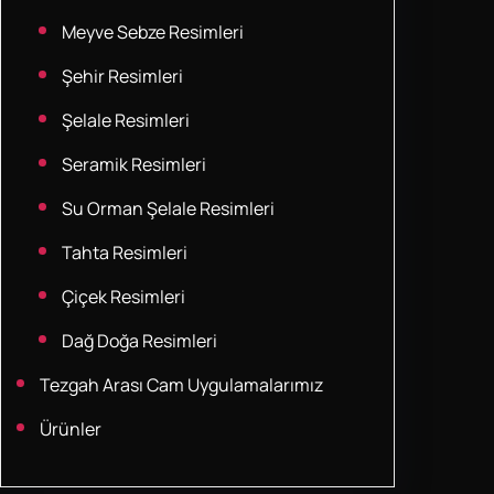
Meyve Sebze Resimleri
Şehir Resimleri
Şelale Resimleri
Seramik Resimleri
Su Orman Şelale Resimleri
Tahta Resimleri
Çiçek Resimleri
Dağ Doğa Resimleri
Tezgah Arası Cam Uygulamalarımız
Ürünler