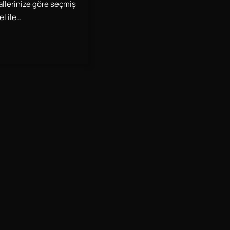
llerinize göre seçmiş
l ile…