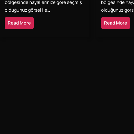
bölgesinde hayallerinize göre seçmiş
bölgesinde haya
olduğunuz görsel ile…
olduğunuz görse
Read More
Read More