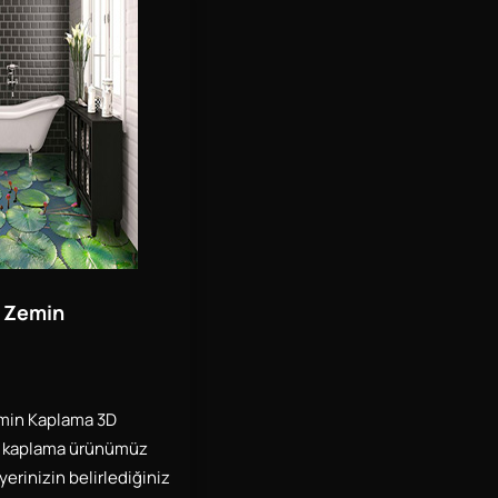
k Zemin
emin Kaplama 3D
n kaplama ürünümüz
yerinizin belirlediğiniz