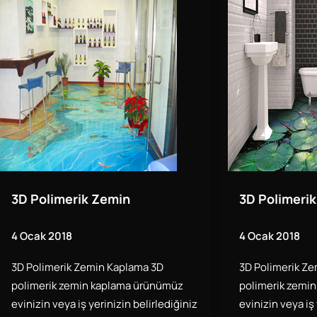
3D Polimerik Zemin
3D Polimeri
4 Ocak 2018
4 Ocak 2018
3D Polimerik Zemin Kaplama 3D
3D Polimerik Z
polimerik zemin kaplama ürünümüz
polimerik zemi
evinizin veya iş yerinizin belirlediğiniz
evinizin veya iş 