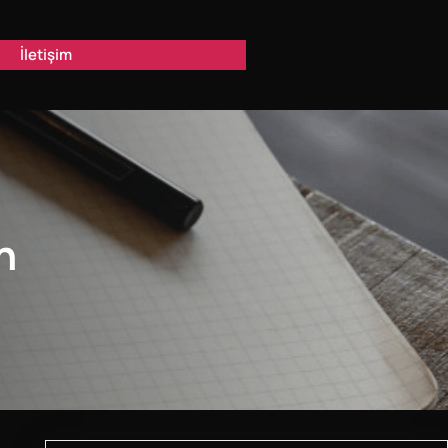
İletişim
n