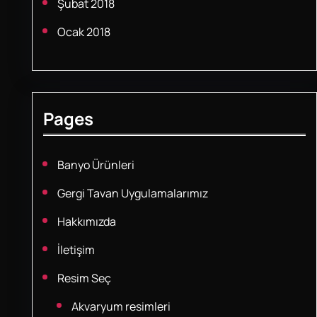
Şubat 2018
Ocak 2018
Pages
Banyo Ürünleri
Gergi Tavan Uygulamalarımız
Hakkımızda
İletişim
Resim Seç
Akvaryum resimleri