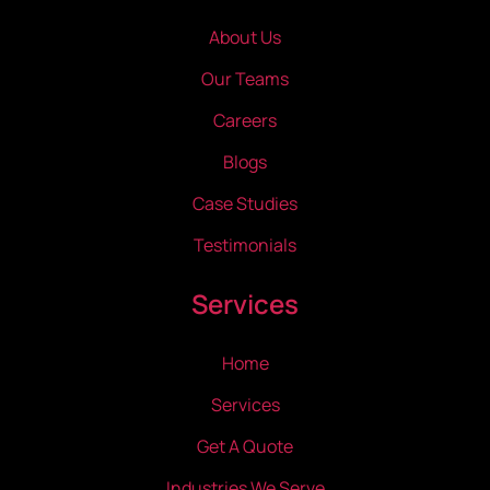
About Us
Our Teams
Careers
Blogs
Case Studies
Testimonials
Services
Home
Services
Get A Quote
Industries We Serve