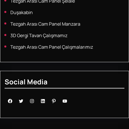
Tezgah Arası Cam Panel Şelale
Duşakabin
Tezgah Arası Cam Panel Manzara
3D Gergi Tavan Çalışmamız
Tezgah Arası Cam Panel Çalışmalarımız
Social Media
Facebook
Twitter
Instagram
LinkedIn
Pinterest
YouTube