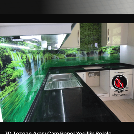
3D Tezgah Arası Cam Panel Yeşillik Şelale