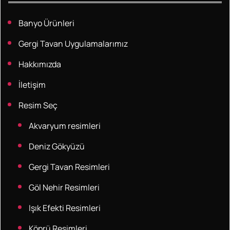
Banyo Ürünleri
Gergi Tavan Uygulamalarımız
Hakkımızda
İletişim
Resim Seç
Akvaryum resimleri
Deniz Gökyüzü
Gergi Tavan Resimleri
Göl Nehir Resimleri
Işık Efekti Resimleri
Köprü Resimleri