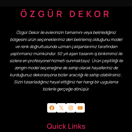
ÖZGÜR DEKOR
Özgür Dekor ile evlerinizin tamamını veya belirlediğiniz
bölgesini ürün seçeneklerimiz den belirlemiş olduğunu model
ve renk doğrultusunda uzman çalışanlarımız tarafından
yaptırmanız mümkündür. 50 yılı aşan tasarım iş birikimimiz ile
sizlere en profesyonel hizmeti sunmaktayız. Ürün çeşitliliği ile
zengin model seçeneğine de sahip olarak hayalleriniz de
kurduğunuz dekorasyona bizler aracılığı ile sahip olabilirsiniz..
Sizin tasarladığınız hayal ettiğiniz her hangi bir uygulama
bizlerle gerçeğe dönüşür.
Facebook
X
Instagram
YouTube
Quick Links