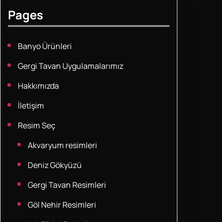
Pages
Banyo Ürünleri
Gergi Tavan Uygulamalarımız
Hakkımızda
İletişim
Resim Seç
Akvaryum resimleri
Deniz Gökyüzü
Gergi Tavan Resimleri
Göl Nehir Resimleri