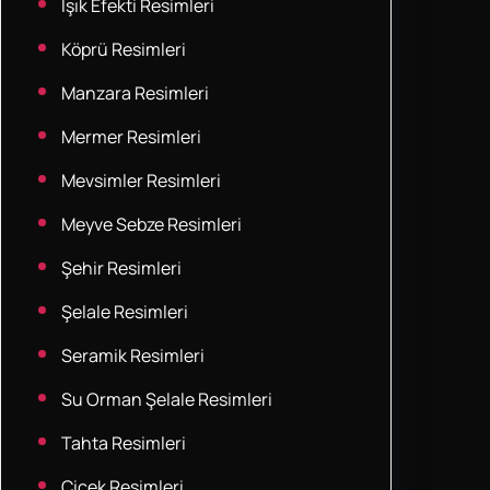
Işık Efekti Resimleri
Köprü Resimleri
Manzara Resimleri
Mermer Resimleri
Mevsimler Resimleri
Meyve Sebze Resimleri
Şehir Resimleri
Şelale Resimleri
Seramik Resimleri
Su Orman Şelale Resimleri
Tahta Resimleri
Çiçek Resimleri