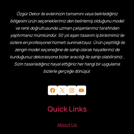
Özgür Dekor ile evlerinizin tamamını veya belirlediğiniz
bölgesini ürün seçeneklerimiz den belirlemiş olduğunu model
ve renk doğrultusunda uzman çalışanlarımız tarafından
yaptırmanız mümkündür. 50 yılı aşan tasarım iş birikimimiz ile
sizlere en profesyonel hizmeti sunmaktayız. Ürün çeşitliliği ile
zengin model seçeneğine de sahip olarak hayalleriniz de
kurduğunuz dekorasyona bizler aracılığı ile sahip olabilirsiniz..
Sizin tasarladığınız hayal ettiğiniz her hangi bir uygulama
bizlerle gerçeğe dönüşür.
Facebook
X
Instagram
YouTube
Quick Links
About Us