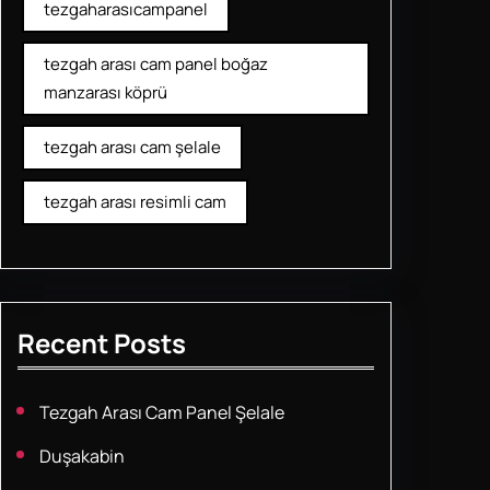
tezgaharasıcampanel
tezgah arası cam panel boğaz
manzarası köprü
tezgah arası cam şelale
tezgah arası resimli cam
Recent Posts
Tezgah Arası Cam Panel Şelale
Duşakabin