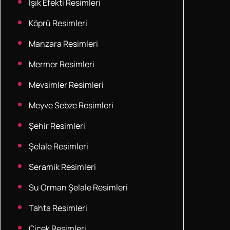
Işık Efekti Resimleri
Köprü Resimleri
Manzara Resimleri
Mermer Resimleri
Mevsimler Resimleri
Meyve Sebze Resimleri
Şehir Resimleri
Şelale Resimleri
Seramik Resimleri
Su Orman Şelale Resimleri
Tahta Resimleri
Çiçek Resimleri