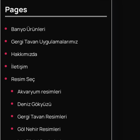
Pages
Banyo Ürünleri
Gergi Tavan Uygulamalarımız
Hakkımızda
İletişim
Resim Seç
Akvaryum resimleri
Deniz Gökyüzü
Gergi Tavan Resimleri
Göl Nehir Resimleri