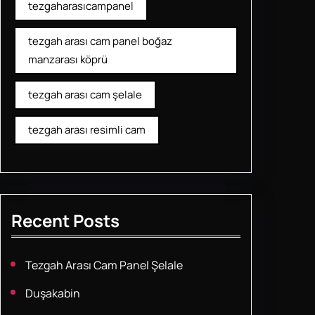
tezgaharasıcampanel
tezgah arası cam panel boğaz
manzarası köprü
tezgah arası cam şelale
tezgah arası resimli cam
Recent Posts
Tezgah Arası Cam Panel Şelale
Duşakabin