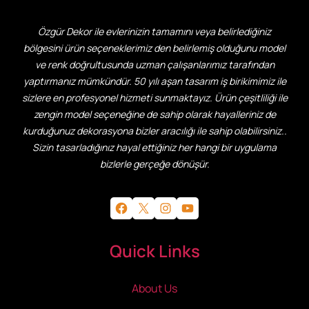
Özgür Dekor ile evlerinizin tamamını veya belirlediğiniz
bölgesini ürün seçeneklerimiz den belirlemiş olduğunu model
ve renk doğrultusunda uzman çalışanlarımız tarafından
yaptırmanız mümkündür. 50 yılı aşan tasarım iş birikimimiz ile
sizlere en profesyonel hizmeti sunmaktayız. Ürün çeşitliliği ile
zengin model seçeneğine de sahip olarak hayalleriniz de
kurduğunuz dekorasyona bizler aracılığı ile sahip olabilirsiniz..
Sizin tasarladığınız hayal ettiğiniz her hangi bir uygulama
bizlerle gerçeğe dönüşür.
Facebook
X
Instagram
YouTube
Quick Links
About Us